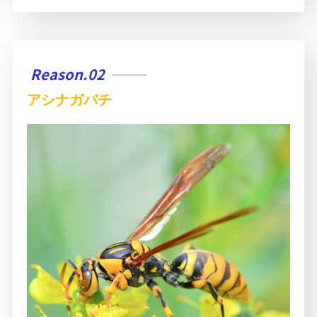
Reason.02
アシナガバチ