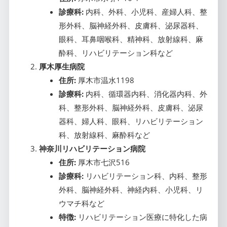
診療科:
内科、外科、小児科、産婦人科、整
形外科、脳神経外科、皮膚科、泌尿器科、
眼科、耳鼻咽喉科、精神科、放射線科、麻
酔科、リハビリテーション科など
厚木厚生病院
住所:
厚木市温水1198
診療科:
内科、循環器内科、消化器内科、外
科、整形外科、脳神経外科、皮膚科、泌尿
器科、婦人科、眼科、リハビリテーション
科、放射線科、麻酔科など
神奈川リハビリテーション病院
住所:
厚木市七沢516
診療科:
リハビリテーション科、内科、整形
外科、脳神経外科、神経内科、小児科、リ
ウマチ科など
特徴:
リハビリテーション医療に特化した病