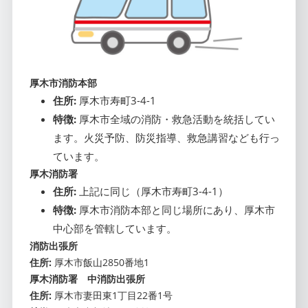
厚木市消防本部
住所:
厚木市寿町3-4-1
特徴:
厚木市全域の消防・救急活動を統括してい
ます。火災予防、防災指導、救急講習なども行っ
ています。
厚木消防署
住所:
上記に同じ（厚木市寿町3-4-1）
特徴:
厚木市消防本部と同じ場所にあり、厚木市
中心部を管轄しています。
消防出張所
住所:
厚木市飯山2850番地1
厚木消防署 中消防出張所
住所:
厚木市妻田東1丁目22番1号