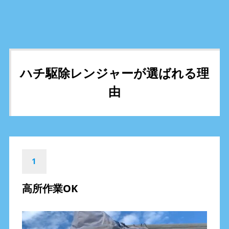
ハチ駆除レンジャーが選ばれる理
由
1
高所作業OK