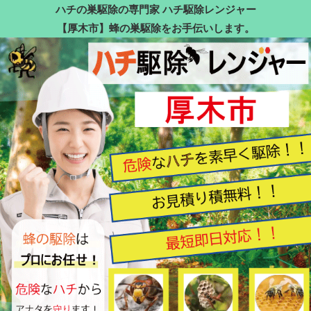
ハチの巣駆除の専門家 ハチ駆除レンジャー
【厚木市】蜂の巣駆除をお手伝いします。