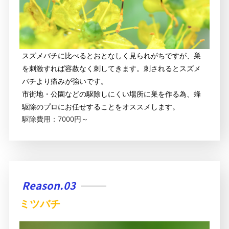
スズメバチに比べるとおとなしく見られがちですが、巣
を刺激すれば容赦なく刺してきます。刺されるとスズメ
バチより痛みが強いです。
市街地・公園などの駆除しにくい場所に巣を作る為、蜂
駆除のプロにお任せすることをオススメします。
駆除費用：7000円～
Reason.03
ミツバチ