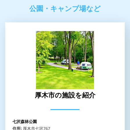
公園・キャンプ場など
厚木市の施設を紹介
七沢森林公園
住所:
厚木市七沢767