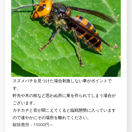
スズメバチを見つけた場合刺激しない事がポイントで
す。
軒先や木の枝など思わぬ所に巣を作られてしまう場合が
ございます。
カチカチと音が聞こえてくると臨戦態勢に入っています
ので速やかにその場所を離れてください。
駆除費用：15000円～