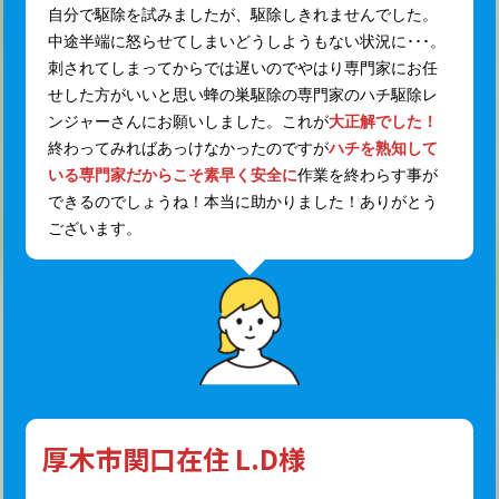
自分で駆除を試みましたが、駆除しきれませんでした。
中途半端に怒らせてしまいどうしようもない状況に･･･。
刺されてしまってからでは遅いのでやはり専門家にお任
せした方がいいと思い蜂の巣駆除の専門家のハチ駆除レ
ンジャーさんにお願いしました。これが
大正解でした！
終わってみればあっけなかったのですが
ハチを熟知して
いる専門家だからこそ素早く安全に
作業を終わらす事が
できるのでしょうね！本当に助かりました！ありがとう
ございます。
厚木市関口在住 L.D様