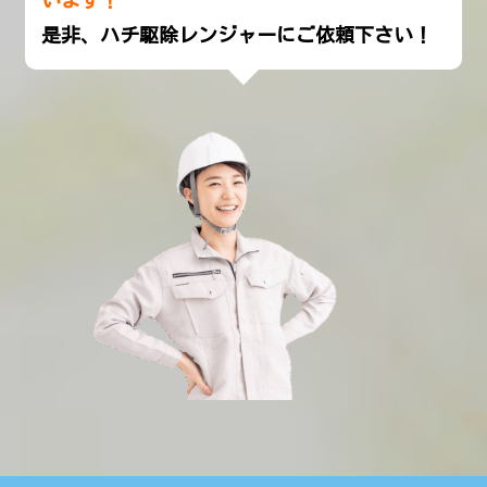
います！
是非、
ハチ駆除レンジャー
にご依頼下さい！