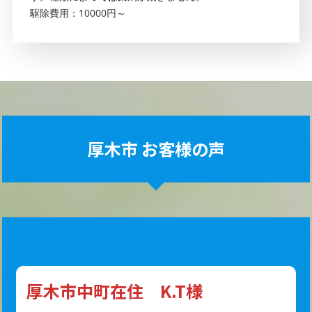
駆除費用：10000円～
厚木市 お客様の声
厚木市中町在住 K.T様