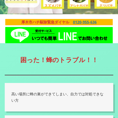
厚木市ハチ駆除緊急ダイヤル
0120-955-636
困った！蜂のトラブル！！
高い場所に蜂の巣ができてしまい、自力では対処できな
い方