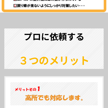
プロ
に依頼する
３つのメリット