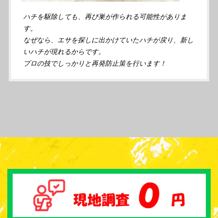
ハチを駆除しても、再び巣が作られる可能性がありま
す。
なぜなら、エサを探しに出かけていたハチが戻り、新し
いハチが現れるからです。
プロの技でしっかりと再発防止策を行います！