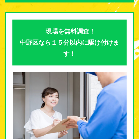
現場を無料調査！
中野区なら１５分以内に駆け付けま
す！