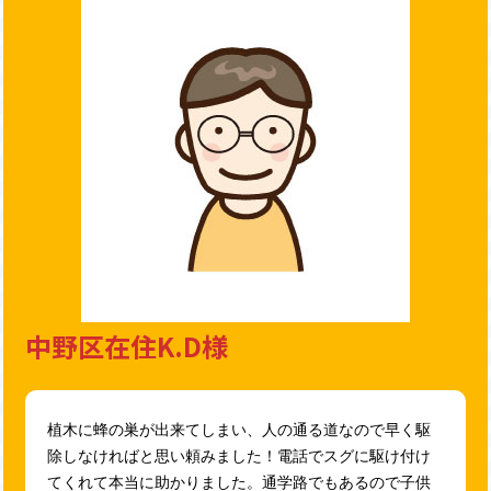
中野区在住K.D様
植木に蜂の巣が出来てしまい、人の通る道なので早く駆
除しなければと思い頼みました！電話でスグに駆け付け
てくれて本当に助かりました。通学路でもあるので子供