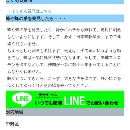
よくある質問
・よくある質問はこちら
蜂や蜂の巣を発見したら・・・
蜂や蜂の巣を発見したら、静かにハチから離れて、絶対に刺激
しないようにします。そして、必ず『日本蜂駆除会』までご連
絡くださいませ。
ちょっとした刺激も避けます。例えば、手で追い払うような動
きでも、蜂は一気に興奮状態になります。そして、警戒フェロ
モンを出すなどして、仲間が一気に数十匹集まってくることに
もなりかねません。
蜂が近づいてきたら、走らず、大きな声を出さず、静かに身を
低くしてゆっくりとその場を去ってください。
対応地域
中野区