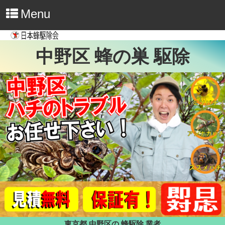
Menu
中野区 蜂の巣 駆除
東京都 中野区の 蜂駆除 業者