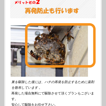
巣を駆除した後には、ハチの再発を防止するために薬剤
を散布しています
。
再発した場合無料にて駆除させて頂くプランもございま
す。
安心して駆除をお任せ下さい。