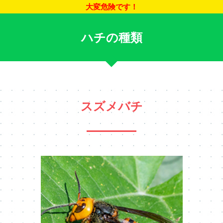
大変危険です！
ハチの種類
スズメバチ