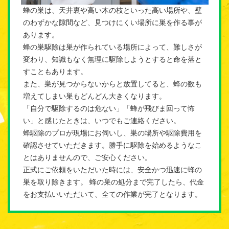
蜂の巣は、天井裏や高い木の枝といった高い場所や、壁
のわずかな隙間など、見つけにくい場所に巣を作る事が
あります。
蜂の巣駆除は巣が作られている場所によって、難しさが
変わり、知識もなく無理に駆除しようとすると命を落と
すこともあります。
また、巣が見つからないからと放置してると、蜂の数も
増えてしまい巣もどんどん大きくなります。
「自分で駆除するのは危ない」「蜂が飛びま回って怖
い」と感じたときは、いつでもご連絡ください。
蜂駆除のプロが現場にお伺いし、巣の場所や駆除費用を
確認させていただきます。勝手に駆除を始めるようなこ
とはありませんので、ご安心ください。
正式にご依頼をいただいた時には、安全かつ迅速に蜂の
巣を取り除きます。 蜂の巣の処分まで完了したら、代金
をお支払いいただいて、全ての作業が完了となります。