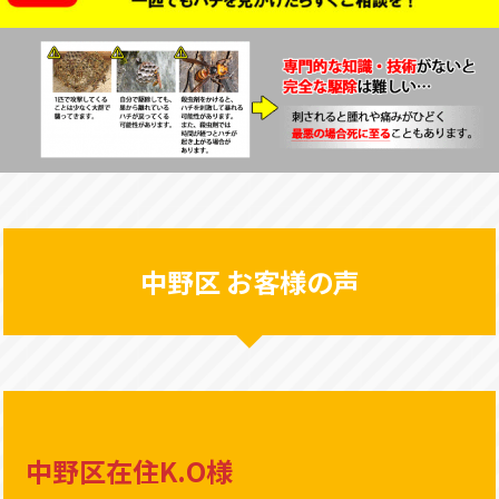
中野区 お客様の声
中野区在住K.O様