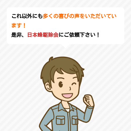
これ以外にも
多くの喜びの声をいただいてい
ます！
是非、
日本蜂駆除会
にご依頼下さい！