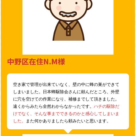
中野区在住N.M様
空き家で管理が出来ていなく、壁の中に蜂の巣ができて
しまいました。日本蜂駆除会さんに頼んだところ、外壁
に穴を空けての作業になり、補修までして頂きました。
遠くからみたら全然わからなかったです。
ハチの駆除だ
けでなく、そんな事までできるのかと感心してしまいま
した。
また何かありましたら頼みたいと思います。