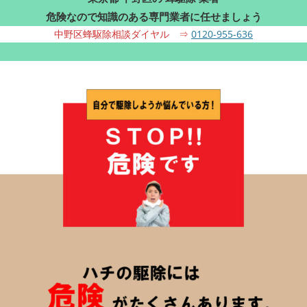
危険なので知識のある専門業者に任せましょう
中野区蜂駆除相談ダイヤル ⇒
0120-955-636