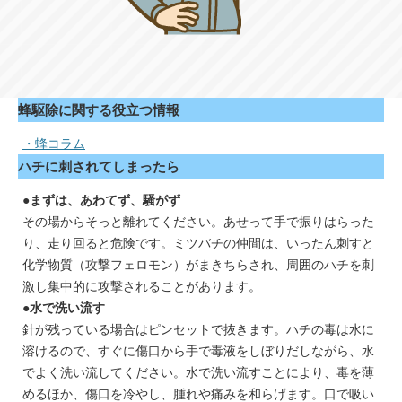
蜂駆除に関する役立つ情報
・蜂コラム
ハチに刺されてしまったら
●まずは、あわてず、騒がず
その場からそっと離れてください。あせって手で振りはらった
り、走り回ると危険です。ミツバチの仲間は、いったん刺すと
化学物質（攻撃フェロモン）がまきちらされ、周囲のハチを刺
激し集中的に攻撃されることがあります。
●水で洗い流す
針が残っている場合はピンセットで抜きます。ハチの毒は水に
溶けるので、すぐに傷口から手で毒液をしぼりだしながら、水
でよく洗い流してください。水で洗い流すことにより、毒を薄
めるほか、傷口を冷やし、腫れや痛みを和らげます。口で吸い