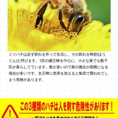
ミツバチは必ず群れを作って生活し、その群れを蜂群(ほう
ぐん)と呼びます。1匹の嬢王蜂を中心に、小さな巣でも数千
匹が暮らしてています。数が多いので巣の撤去が困難になる
場合が多いです。女王蜂に危害を加えると集団で襲われてし
まう危険があります。