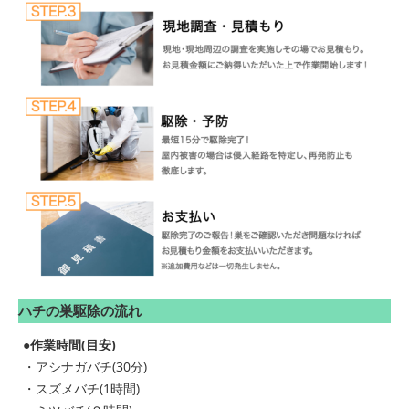
ハチの巣駆除の流れ
●作業時間(目安)
・アシナガバチ(30分)
・スズメバチ(1時間)