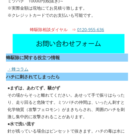
ミツバチ 10000円(税抜き)～
※実際金額は現地にてお見積り致します。
※クレジットカードでのお支払いも可能です。
蜂駆除相談ダイヤル ⇒
0120-955-636
蜂駆除に関する役立つ情報
・蜂コラム
ハチに刺されてしまったら
●まずは、あわてず、騒がず
その場からそっと離れてください。あせって手で振りはらった
り、走り回ると危険です。ミツバチの仲間は、いったん刺すと
化学物質（攻撃フェロモン）がまきちらされ、周囲のハチを刺
激し集中的に攻撃されることがあります。
●水で洗い流す
針が残っている場合はピンセットで抜きます。ハチの毒は水に