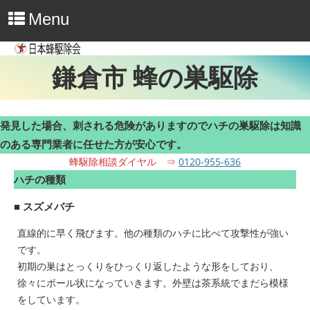
Menu
鎌倉市 蜂の巣駆除
発見した場合、刺される危険がありますのでハチの巣駆除は知識
のある専門業者に任せた方が安心です。
蜂駆除相談ダイヤル ⇒
0120-955-636
ハチの種類
■ スズメバチ
直線的に早く飛びます。他の種類のハチに比べて攻撃性が強い
です。
初期の巣はとっくりをひっくり返したような形をしており、
徐々にボール状になっていきます。外壁は茶系統でまだら模様
をしています。