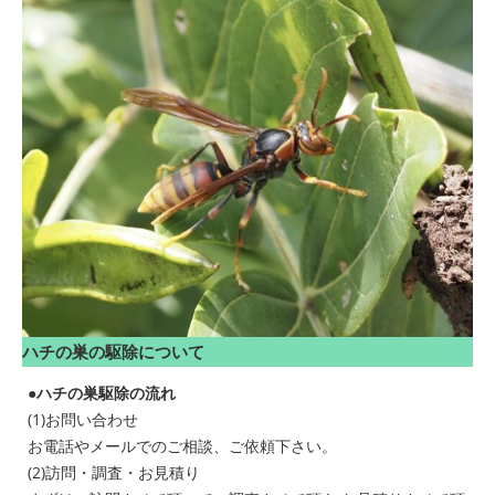
ハチの巣の駆除について
●ハチの巣駆除の流れ
(1)お問い合わせ
お電話やメールでのご相談、ご依頼下さい。
(2)訪問・調査・お見積り