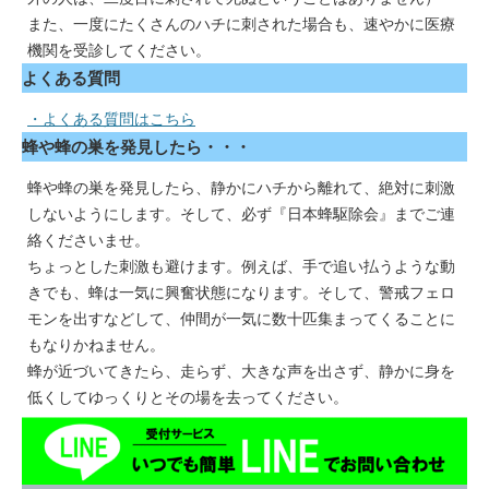
また、一度にたくさんのハチに刺された場合も、速やかに医療
機関を受診してください。
よくある質問
・よくある質問はこちら
蜂や蜂の巣を発見したら・・・
蜂や蜂の巣を発見したら、静かにハチから離れて、絶対に刺激
しないようにします。そして、必ず『日本蜂駆除会』までご連
絡くださいませ。
ちょっとした刺激も避けます。例えば、手で追い払うような動
きでも、蜂は一気に興奮状態になります。そして、警戒フェロ
モンを出すなどして、仲間が一気に数十匹集まってくることに
もなりかねません。
蜂が近づいてきたら、走らず、大きな声を出さず、静かに身を
低くしてゆっくりとその場を去ってください。