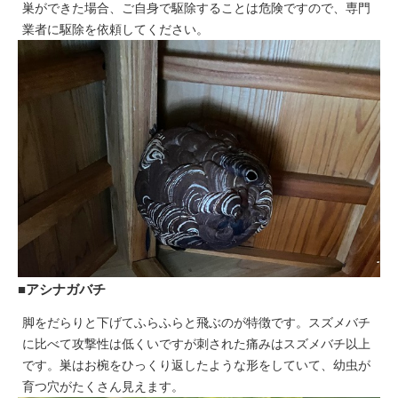
巣ができた場合、ご自身で駆除することは危険ですので、専門
業者に駆除を依頼してください。
■アシナガバチ
脚をだらりと下げてふらふらと飛ぶのが特徴です。スズメバチ
に比べて攻撃性は低くいですが刺された痛みはスズメバチ以上
です。巣はお椀をひっくり返したような形をしていて、幼虫が
育つ穴がたくさん見えます。