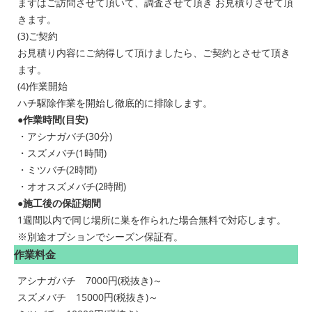
まずはご訪問させて頂いて、調査させて頂き お見積りさせて頂
きます。
(3)ご契約
お見積り内容にご納得して頂けましたら、ご契約とさせて頂き
ます。
(4)作業開始
ハチ駆除作業を開始し徹底的に排除します。
●作業時間(目安)
・アシナガバチ(30分)
・スズメバチ(1時間)
・ミツバチ(2時間)
・オオスズメバチ(2時間)
●施工後の保証期間
1週間以内で同じ場所に巣を作られた場合無料で対応します。
※別途オプションでシーズン保証有。
作業料金
アシナガバチ 7000円(税抜き)～
スズメバチ 15000円(税抜き)～