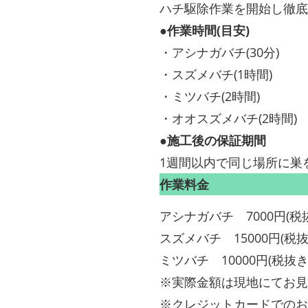
ハチ駆除作業を開始し徹底
●作業時間(目安)
・アシナガバチ(30分)
・スズメバチ(1時間)
・ミツバチ(2時間)
・オオスズメバチ(2時間)
●施工後の保証期間
1週間以内で同じ場所に巣
作業料金
アシナガバチ 7000円(税
スズメバチ 15000円(税抜
ミツバチ 10000円(税抜き
※実際金額は現地にてお見
※クレジットカードでのお