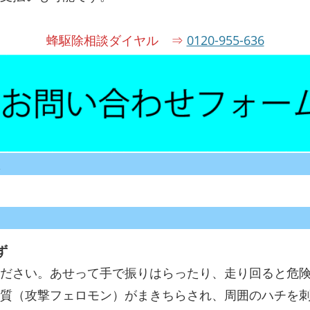
蜂駆除相談ダイヤル ⇒
0120-955-636
ず
ください。あせって手で振りはらったり、走り回ると危
質（攻撃フェロモン）がまきちらされ、周囲のハチを