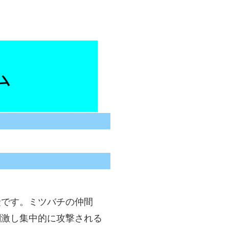
険です。ミツバチの仲間
刺激し集中的に攻撃される