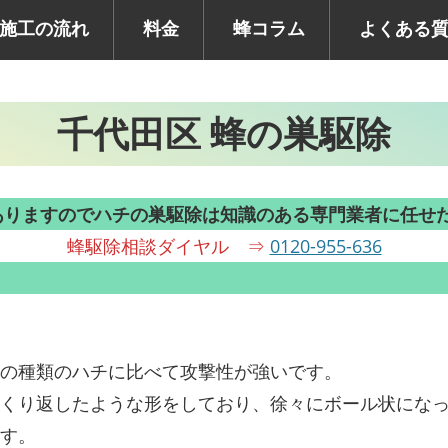
施工の流れ
料金
蜂コラム
よくある
千代田区 蜂の巣駆除
ありますのでハチの巣駆除は知識のある専門業者に任せ
蜂駆除相談ダイヤル ⇒
0120-955-636
の種類のハチに比べて攻撃性が強いです。
くり返したような形をしており、徐々にボール状にな
す。