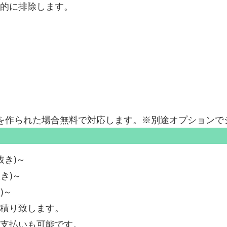
的に排除します。
を作られた場合無料で対応します。※別途オプションで
抜き)～
き)～
)～
積り致します。
支払いも可能です。