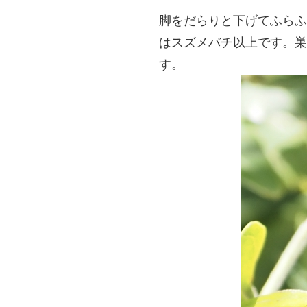
脚をだらりと下げてふらふ
はスズメバチ以上です。
す。