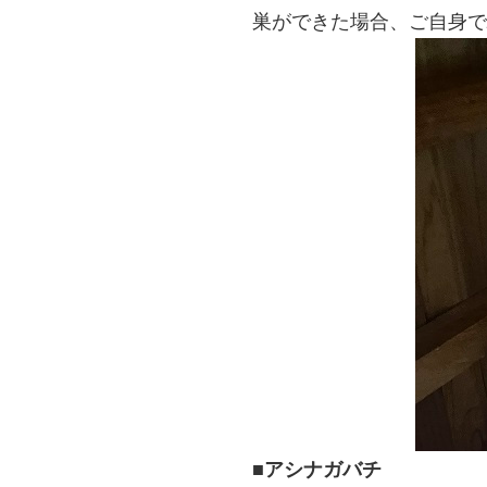
巣ができた場合、ご自身で
■アシナガバチ