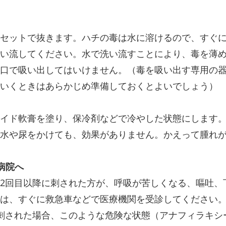
セットで抜きます。ハチの毒は水に溶けるので、すぐ
い流してください。水で洗い流すことにより、毒を薄
口で吸い出してはいけません。（毒を吸い出す専用の
いくときはあらかじめ準備しておくとよいでしょう）
イド軟膏を塗り、保冷剤などで冷やした状態にします
水や尿をかけても、効果がありません。かえって腫れ
病院へ
2回目以降に刺された方が、呼吸が苦しくなる、嘔吐、
は、すぐに救急車などで医療機関を受診してください
刺された場合、このような危険な状態（アナフィラキシ