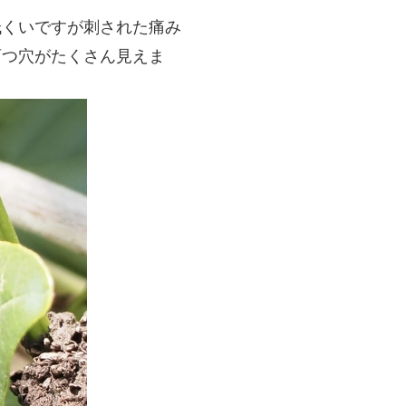
低くいですが刺された痛み
育つ穴がたくさん見えま