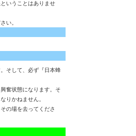
ぬということはありませ
ださい。
す。そして、必ず『日本蜂
に興奮状態になります。そ
もなりかねません。
とその場を去ってくださ