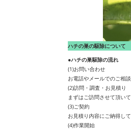
ハチの巣の駆除について
●ハチの巣駆除の流れ
(1)お問い合わせ
お電話やメールでのご相談
(2)訪問・調査・お見積り
まずはご訪問させて頂いて
(3)ご契約
お見積り内容にご納得して
(4)作業開始