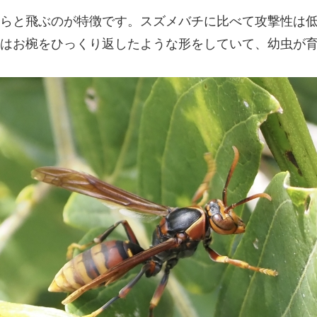
らと飛ぶのが特徴です。スズメバチに比べて攻撃性は
巣はお椀をひっくり返したような形をしていて、幼虫が