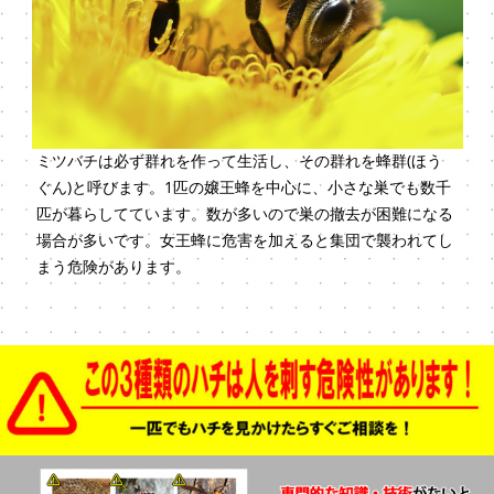
ミツバチは必ず群れを作って生活し、その群れを蜂群(ほう
ぐん)と呼びます。1匹の嬢王蜂を中心に、小さな巣でも数千
匹が暮らしてています。数が多いので巣の撤去が困難になる
場合が多いです。女王蜂に危害を加えると集団で襲われてし
まう危険があります。