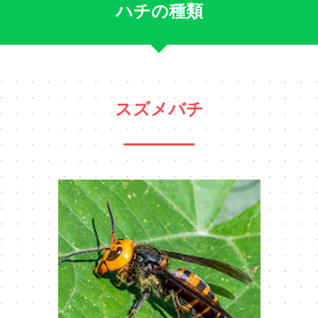
ハチの種類
スズメバチ