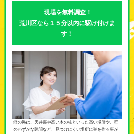
現場を無料調査！
荒川区なら１５分以内に駆け付けま
す！
蜂の巣は、天井裏や高い木の枝といった高い場所や、壁
のわずかな隙間など、見つけにくい場所に巣を作る事が