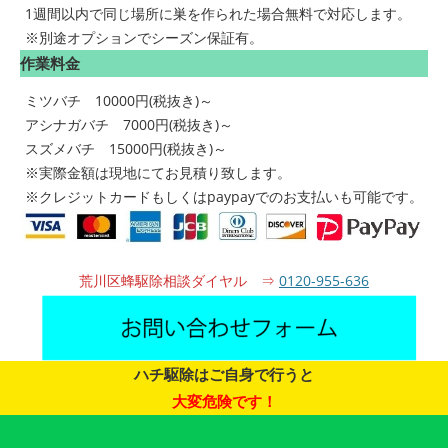
1週間以内で同じ場所に巣を作られた場合無料で対応します。
※別途オプションでシーズン保証有。
作業料金
ミツバチ 10000円(税抜き)～
アシナガバチ 7000円(税抜き)～
スズメバチ 15000円(税抜き)～
※実際金額は現地にてお見積り致します。
※クレジットカードもしくはpaypayでのお支払いも可能です。
荒川区蜂駆除相談ダイヤル ⇒
0120-955-636
ハチ駆除はご自身で行うと
大変危険です！