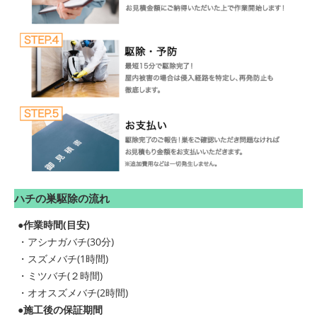
ハチの巣駆除の流れ
●作業時間(目安)
・アシナガバチ(30分)
・スズメバチ(1時間)
・ミツバチ(２時間)
・オオスズメバチ(2時間)
●施工後の保証期間