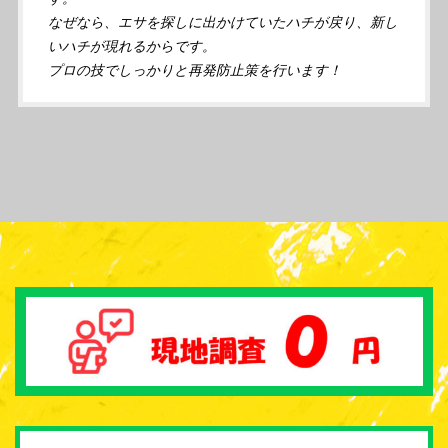
なぜなら、エサを探しに出かけていたハチが戻り、新し
いハチが現れるからです。
プロの技でしっかりと再発防止策を行います！