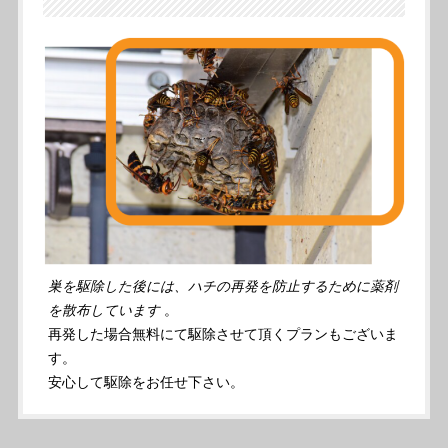
巣を駆除した後には、ハチの再発を防止するために薬剤
を散布しています
。
再発した場合無料にて駆除させて頂くプランもございま
す。
安心して駆除をお任せ下さい。