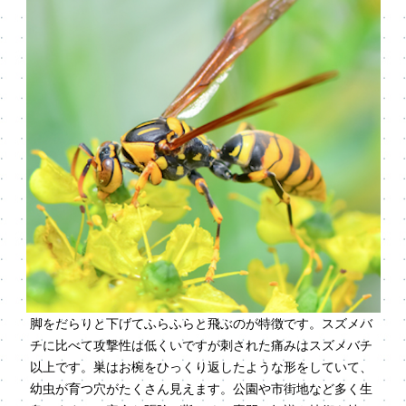
脚をだらりと下げてふらふらと飛ぶのが特徴です。スズメバ
チに比べて攻撃性は低くいですが刺された痛みはスズメバチ
以上です。巣はお椀をひっくり返したような形をしていて、
幼虫が育つ穴がたくさん見えます。公園や市街地など多く生