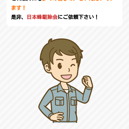
ます！
是非、
日本蜂駆除会
にご依頼下さい！