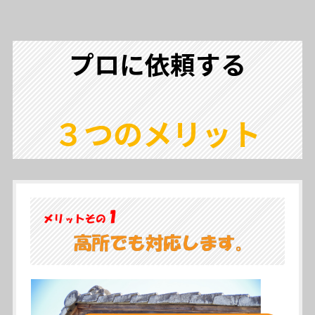
プロ
に依頼する
３つのメリット