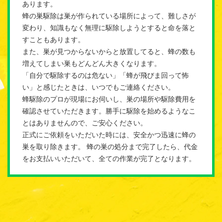
あります。
蜂の巣駆除は巣が作られている場所によって、難しさが
変わり、知識もなく無理に駆除しようとすると命を落と
すこともあります。
また、巣が見つからないからと放置してると、蜂の数も
増えてしまい巣もどんどん大きくなります。
「自分で駆除するのは危ない」「蜂が飛びま回って怖
い」と感じたときは、いつでもご連絡ください。
蜂駆除のプロが現場にお伺いし、巣の場所や駆除費用を
確認させていただきます。勝手に駆除を始めるようなこ
とはありませんので、ご安心ください。
正式にご依頼をいただいた時には、安全かつ迅速に蜂の
巣を取り除きます。 蜂の巣の処分まで完了したら、代金
をお支払いいただいて、全ての作業が完了となります。